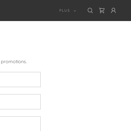
PLUS
s promotions.