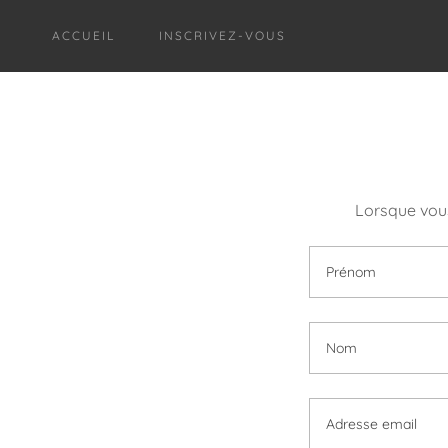
ACCUEIL
INSCRIVEZ-VOUS
Lorsque vous