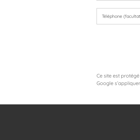
Ce site est protég
Google s’appliquen