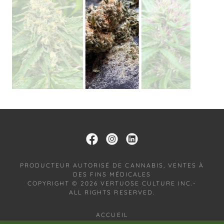
PRODUCTEUR AUTORISÉ DE CANNABIS, VENTES À
DES FINS MÉDICALES
COPYRIGHT © 2026 VERTUOSE CULTURE INC.-
ALL RIGHTS RESERVED.
ACCUEIL